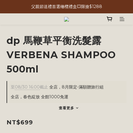
父親節送禮首選橄欖禮盒💥限搶$1288
dp 馬鞭草平衡洗髮露
VERBENA SHAMPOO
500ml
至
08/30 16:00
截止
全店，8月限定-滿額贈旅行組
全店，春色綻放 全館1000免運
查看更多
NT$699