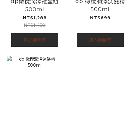
dp橄欖潤澤禮盒組
dp 橄欖潤澤洗髮精
500ml
500ml
NT$1,288
NT$699
NT$1,450
加入購物車
加入購物車