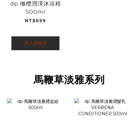
dp 橄欖潤澤沐浴精
500ml
NT$699
加入購物車
馬鞭草淡雅系列