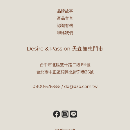
品牌故事
產品宣言
認識有機
聯絡我們
Desire & Passion 天森無患門市
台中市北區雙十路二段191號
台北市中正區紹興北街31巷26號
0800-528-555 / dp@dap.com.tw