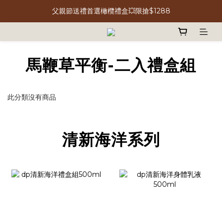
父親節送禮首選橄欖禮盒💥限搶$1288
馬鞭草平衡-二入禮盒組
此分類沒有商品
清新海洋系列